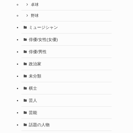
卓球
野球
ミュージシャン
俳優/女性(女優)
俳優/男性
政治家
未分類
棋士
芸人
芸能
話題の人物