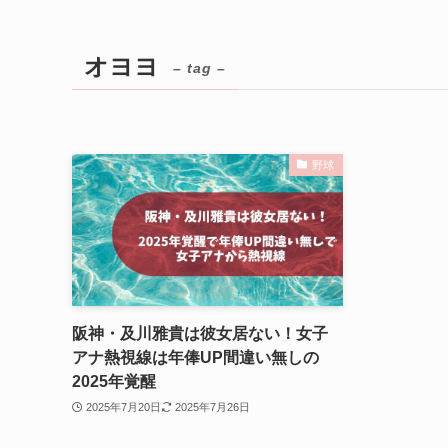
オヨヨ
– tag –
野球
阪神・及川雅貴は彼女居ない！女子
アナ熱視線は年俸UP間違い無しの
2025年覚醒
2025年7月20日
2025年7月26日