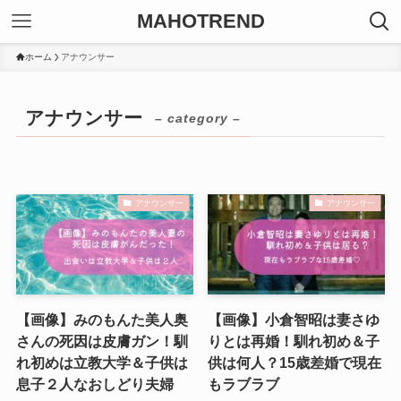
MAHOTREND
ホーム
アナウンサー
アナウンサー
– category –
アナウンサー
アナウンサー
【画像】みのもんた美人奥
【画像】小倉智昭は妻さゆ
さんの死因は皮膚ガン！馴
りとは再婚！馴れ初め＆子
れ初めは立教大学＆子供は
供は何人？15歳差婚で現在
息子２人なおしどり夫婦
もラブラブ