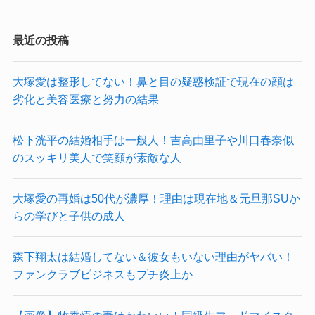
最近の投稿
大塚愛は整形してない！鼻と目の疑惑検証で現在の顔は
劣化と美容医療と努力の結果
松下洸平の結婚相手は一般人！吉高由里子や川口春奈似
のスッキリ美人で笑顔が素敵な人
大塚愛の再婚は50代が濃厚！理由は現在地＆元旦那SUか
らの学びと子供の成人
森下翔太は結婚してない＆彼女もいない理由がヤバい！
ファンクラブビジネスもプチ炎上か