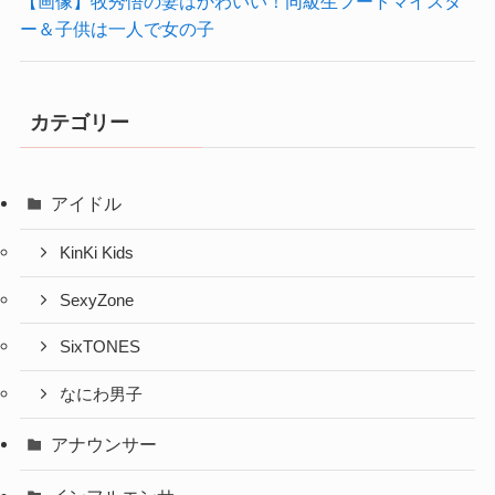
【画像】牧秀悟の妻はかわいい！同級生フードマイスタ
ー＆子供は一人で女の子
カテゴリー
アイドル
KinKi Kids
SexyZone
SixTONES
なにわ男子
アナウンサー