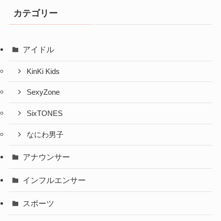
カテゴリー
アイドル
KinKi Kids
SexyZone
SixTONES
なにわ男子
アナウンサー
インフルエンサー
スポーツ