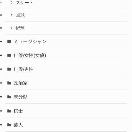
スケート
卓球
野球
ミュージシャン
俳優/女性(女優)
俳優/男性
政治家
未分類
棋士
芸人