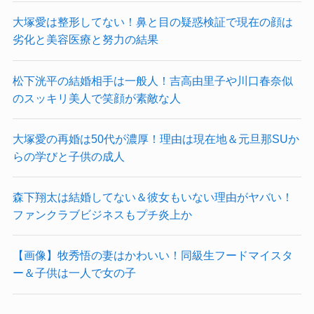
大塚愛は整形してない！鼻と目の疑惑検証で現在の顔は
劣化と美容医療と努力の結果
松下洸平の結婚相手は一般人！吉高由里子や川口春奈似
のスッキリ美人で笑顔が素敵な人
大塚愛の再婚は50代が濃厚！理由は現在地＆元旦那SUか
らの学びと子供の成人
森下翔太は結婚してない＆彼女もいない理由がヤバい！
ファンクラブビジネスもプチ炎上か
【画像】牧秀悟の妻はかわいい！同級生フードマイスタ
ー＆子供は一人で女の子