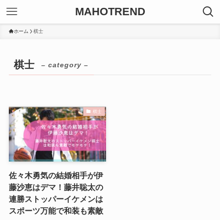
MAHOTREND
ホーム
棋士
棋士
– category –
棋士
佐々木勇気の結婚相手が伊
藤沙恵はデマ！藤井聡太の
連勝ストッパーイケメンは
スポーツ万能で和装も素敵