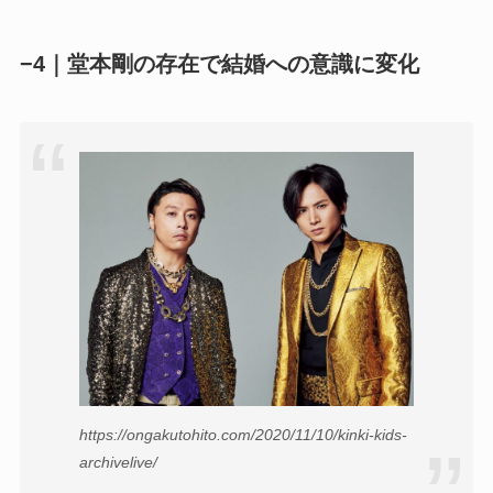
−4｜堂本剛の存在で結婚への意識に変化
https://ongakutohito.com/2020/11/10/kinki-kids-
archivelive/