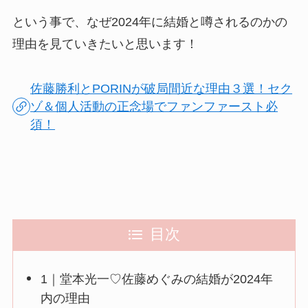
という事で、なぜ2024年に結婚と噂されるのかの
理由を見ていきたいと思います！
佐藤勝利とPORINが破局間近な理由３選！セク
ゾ＆個人活動の正念場でファンファースト必
須！
目次
1｜堂本光一♡佐藤めぐみの結婚が2024年
内の理由