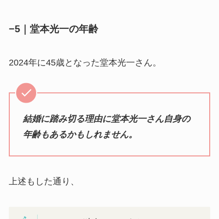
−5｜堂本光一の年齢
2024年に45歳となった堂本光一さん。
結婚に踏み切る理由に堂本光一さん自身の
年齢もあるかもしれません。
上述もした通り、