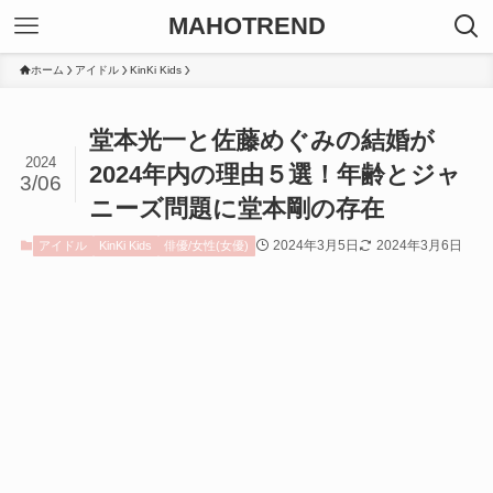
MAHOTREND
ホーム
アイドル
KinKi Kids
堂本光一と佐藤めぐみの結婚が
2024
2024年内の理由５選！年齢とジャ
3/06
ニーズ問題に堂本剛の存在
2024年3月5日
2024年3月6日
アイドル
KinKi Kids
俳優/女性(女優)