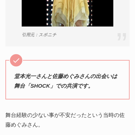
引用元：スポニチ
堂本光一さんと佐藤めぐみさんの出会いは
舞台「SHOCK」での共演です。
舞台経験の少ない事が不安だったという当時の佐
藤めぐみさん。