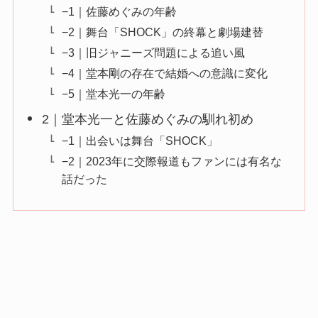
−1｜佐藤めぐみの年齢
−2｜舞台「SHOCK」の終幕と劇場建替
−3｜旧ジャニーズ問題による追い風
−4｜堂本剛の存在で結婚への意識に変化
−5｜堂本光一の年齢
2｜堂本光一と佐藤めぐみの馴れ初め
−1｜出会いは舞台「SHOCK」
−2｜2023年に交際報道もファンには有名な
話だった