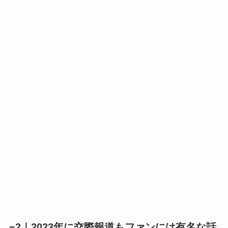
−2｜2023年に交際報道もファンには有名な話