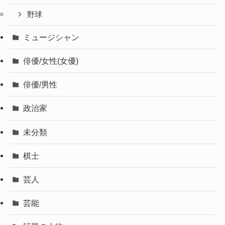
野球
ミュージシャン
俳優/女性(女優)
俳優/男性
政治家
未分類
棋士
芸人
芸能