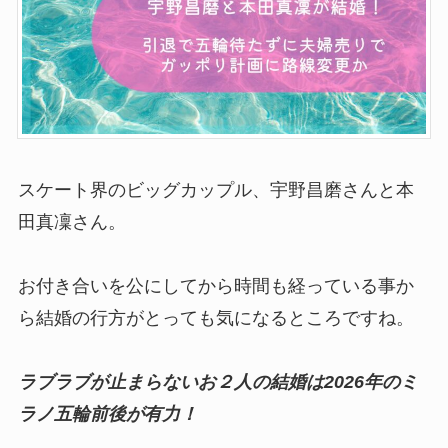
スケート界のビッグカップル、宇野昌磨さんと本
田真凜さん。
お付き合いを公にしてから時間も経っている事か
ら結婚の行方がとっても気になるところですね。
ラブラブが止まらないお２人の結婚は2026年のミ
ラノ五輪前後が有力！