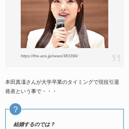
https://the-ans.jp/news/383396/
本田真凜さんが大学卒業のタイミングで現役引退
発表という事で・・・
結婚するのでは？