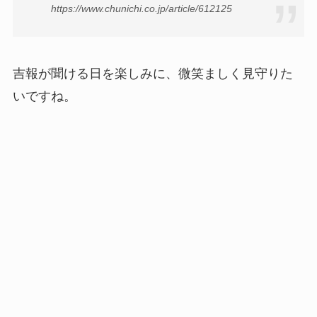
https://www.chunichi.co.jp/article/612125
吉報が聞ける日を楽しみに、微笑ましく見守りた
いですね。