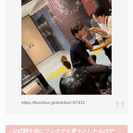
https://bunshun.jp/articles/-/57411
公式戦を前にリンクでも堂々としたもので