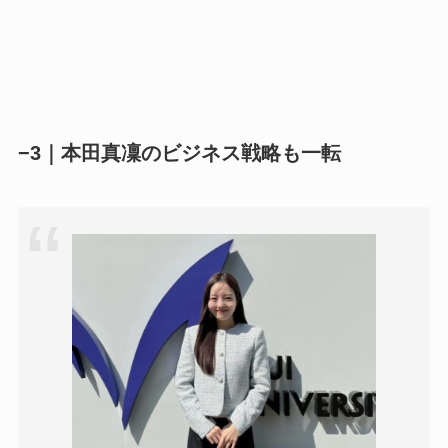
−3｜本田真凜のビジネス戦略も一転