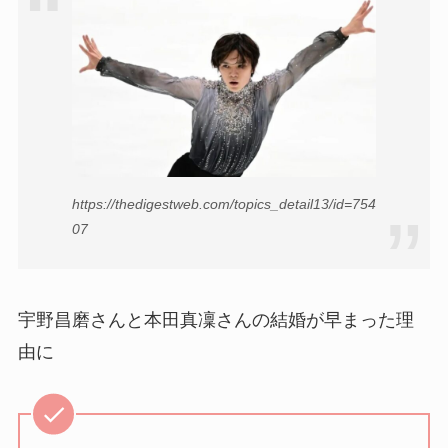
https://thedigestweb.com/topics_detail13/id=754
07
宇野昌磨さんと本田真凜さんの結婚が早まった理
由に