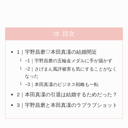
目次
1｜宇野昌磨♡本田真凜の結婚間近
−1｜宇野昌磨の五輪金メダルに手が届かず
−2｜さげまん風評被害も気にすることがなく
なった
−3｜本田真凜のビジネス戦略も一転
2｜本田真凜の引退は結婚するためだった？
3｜宇野昌磨と本田真凜のラブラブショット