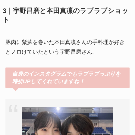
3｜宇野昌磨と本田真凜のラブラブショッ
ト
豚肉に紫蘇を巻いた本田真凜さんの手料理が好き
とノロけていたという宇野昌磨さん。
自身のインスタグラムでもラブラブっぷりを
時折UPしてくれていますね！