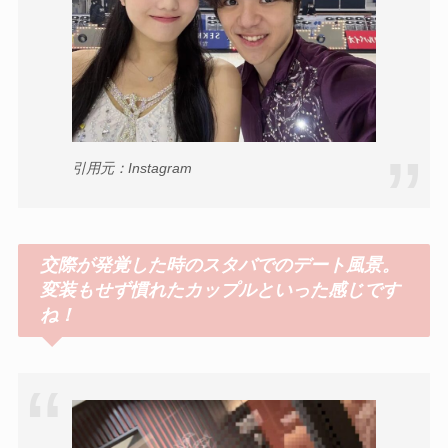
引用元：Instagram
交際が発覚した時のスタバでのデート風景。
変装もせず慣れたカップルといった感じです
ね！