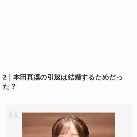
2｜本田真凜の引退は結婚するためだっ
た？