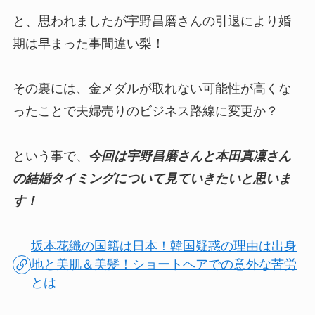
と、思われましたが宇野昌磨さんの引退により婚
期は早まった事間違い梨！
その裏には、金メダルが取れない可能性が高くな
ったことで夫婦売りのビジネス路線に変更か？
という事で、
今回は宇野昌磨さんと本田真凜さん
の結婚タイミングについて見ていきたいと思いま
す！
坂本花織の国籍は日本！韓国疑惑の理由は出身
地と美肌＆美髪！ショートヘアでの意外な苦労
とは