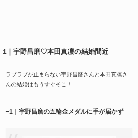
1｜宇野昌磨♡本田真凜の結婚間近
ラブラブが止まらない宇野昌磨さんと本田真凜さ
んの結婚はもうすぐそこ！
−1｜宇野昌磨の五輪金メダルに手が届かず