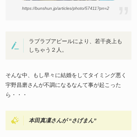
https://bunshun.jp/articles/photo/57411?pn=2
ラブラブアピールにより、若干炎上も
しちゃう２人。
そんな中、もし早々に結婚をしてタイミング悪く
宇野昌磨さんが不調になるなんて事が起こった
ら・・・
本田真凜さんが “さげまん”